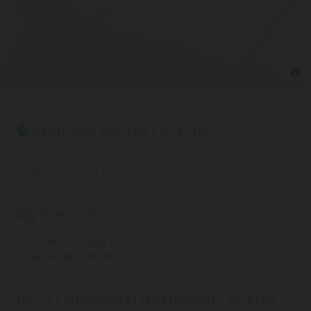
ADRESSE INSTALLATEUR

Ared Straße 29 / Halle 8
2544 Leobersdorf
KONTAKT

+43 664 5032836

gerhard@installateur-kovarik.at

ÖFFNUNGSZEITEN INSTALLATEUR
